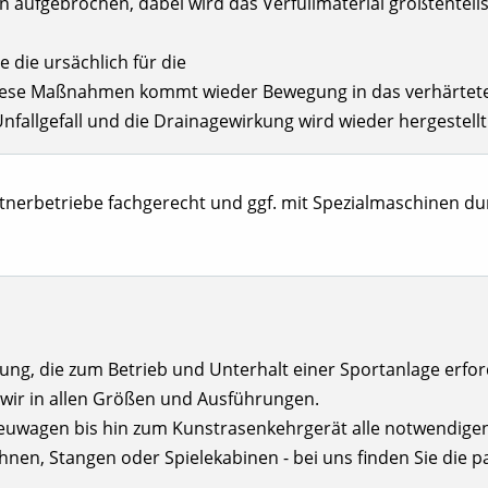
 aufgebrochen, dabei wird das Verfüllmaterial größtentei
 die ursächlich für die
diese Maßnahmen kommt wieder Bewegung in das verhärtete Ve
Unfallgefall und die Drainagewirkung wird wieder hergestellt
tnerbetriebe fachgerecht und ggf. mit Spezialmaschinen du
ng, die zum Betrieb und Unterhalt einer Sportanlage erforder
 wir in allen Größen und Ausführungen.
treuwagen bis hin zum Kunstrasenkehrgerät alle notwendige
fahnen, Stangen oder Spielekabinen - bei uns finden Sie die