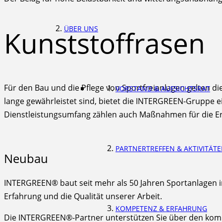
ÜBER UNS
Kunststoffrasen
Für den Bau und die Pflege von Sportfreianlagen gelten di
VORSTAND & AUFSICHTSRAT
lange gewährleistet sind, bietet die INTERGREEN-Gruppe e
Dienstleistungsumfang zählen auch Maßnahmen für die Er
PARTNERTREFFEN & AKTIVITÄT
Neubau
INTERGREEN® baut seit mehr als 50 Jahren Sportanlagen i
Erfahrung und die Qualität unserer Arbeit.
KOMPETENZ & ERFAHRUNG
Die INTERGREEN®-Partner unterstützen Sie über den komple