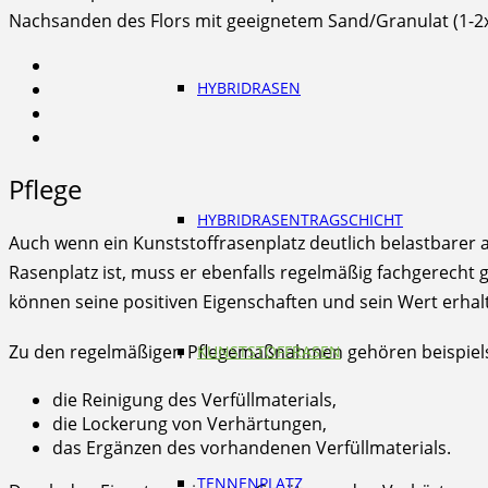
Nachsanden des Flors mit geeignetem Sand/Granulat (1-2x j
HYBRIDRASEN
Pflege
HYBRIDRASENTRAGSCHICHT
Auch wenn ein Kunststoffrasenplatz deutlich belastbarer 
Rasenplatz ist, muss er ebenfalls regelmäßig fachgerecht 
können seine positiven Eigenschaften und sein Wert erha
Zu den regelmäßigen Pflegemaßnahmen gehören beispiel
KUNSTSTOFFRASEN
die Reinigung des Verfüllmaterials,
die Lockerung von Verhärtungen,
das Ergänzen des vorhandenen Verfüllmaterials.
TENNENPLATZ