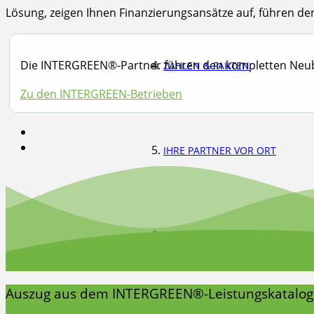
Lösung, zeigen Ihnen Finanzierungsansätze auf, führen d
Die INTERGREEN®-Partner führen den kompletten Neuba
ZAHLEN & FAKTEN
Zu den INTERGREEN-Betrieben
IHRE PARTNER VOR ORT
PARTNER WERDEN
Auszug aus dem INTERGREEN®-Leistungskatalog