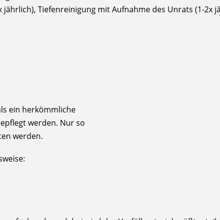
ährlich), Tiefenreinigung mit Aufnahme des Unrats (1-2x jä
als ein herkömmliche
gepflegt werden. Nur so
lten werden.
sweise: