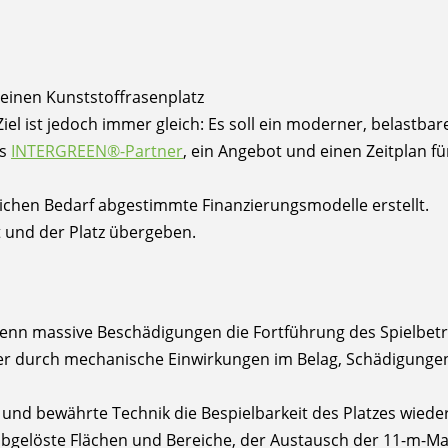
einen Kunststoffrasenplatz
el ist jedoch immer gleich: Es soll ein moderner, belastbar
ls
INTERGREEN®-Partner
, ein Angebot und einen Zeitplan 
ichen Bedarf abgestimmte Finanzierungsmodelle erstellt.
t und der Platz übergeben.
, wenn massive Beschädigungen die Fortführung des Spielbe
her durch mechanische Einwirkungen im Belag, Schädigunge
nd bewährte Technik die Bespielbarkeit des Platzes wieder
abgelöste Flächen und Bereiche, der Austausch der 11-m-Ma