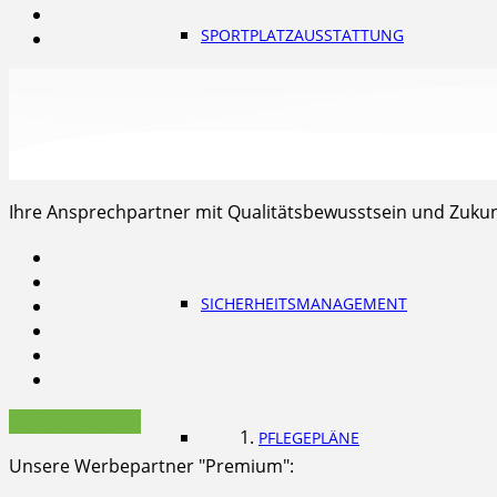
SPORTPLATZAUSSTATTUNG
REPARATUREN UND HILFE
Ihre Ansprechpartner mit Qualitätsbewusstsein und Zukunf
SICHERHEITSMANAGEMENT
Partner werden
PFLEGEPLÄNE
Unsere Werbepartner "Premium":