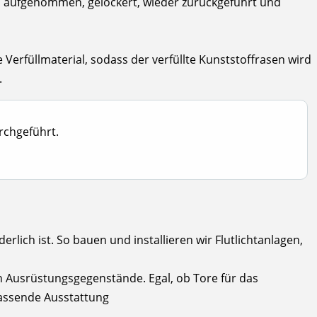
ls aufgenommen, gelockert, wieder zurückgeführt und
rfüllmaterial, sodass der verfüllte Kunststoffrasen wird
.
rchgeführt.
lich ist. So bauen und installieren wir Flutlichtanlagen,
n Ausrüstungsgegenstände. Egal, ob Tore für das
 passende Ausstattung