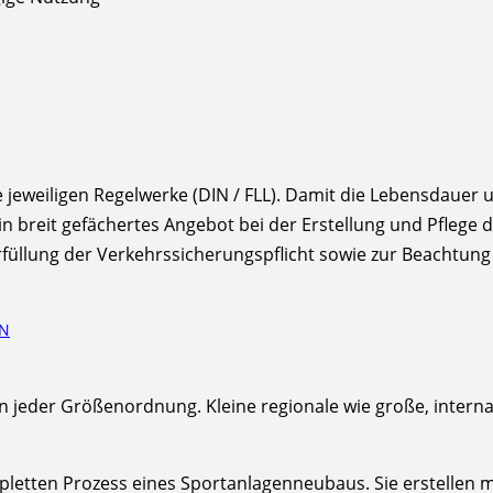
e jeweiligen Regelwerke (DIN / FLL). Damit die Lebensdauer 
in breit gefächertes Angebot bei der Erstellung und Pflege
füllung der Verkehrssicherungspflicht sowie zur Beachtun
EN
n jeder Größenordnung. Kleine regionale wie große, intern
tten Prozess eines Sportanlagenneubaus. Sie erstellen mit 