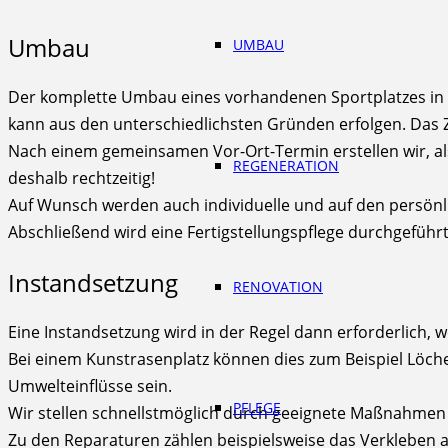
Umbau
UMBAU
Der komplette Umbau eines vorhandenen Sportplatzes in 
kann aus den unterschiedlichsten Gründen erfolgen. Das Zi
Nach einem gemeinsamen Vor-Ort-Termin erstellen wir, a
REGENERATION
deshalb rechtzeitig!
Auf Wunsch werden auch individuelle und auf den persönl
Abschließend wird eine Fertigstellungspflege durchgeführ
Instandsetzung
RENOVATION
Eine Instandsetzung wird in der Regel dann erforderlich
Bei einem Kunstrasenplatz können dies zum Beispiel Löc
Umwelteinflüsse sein.
PFLEGE
Wir stellen schnellstmöglich durch geeignete Maßnahmen u
Zu den Reparaturen zählen beispielsweise das Verkleben 