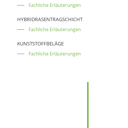
Fachliche Erläuterungen
HYBRIDRASENTRAGSCHICHT
Fachliche Erläuterungen
KUNSTSTOFFBELÄGE
Fachliche Erläuterungen
DOWNLOADS
PFLEGEPLÄNE
ZU DEN DOWNLOADS