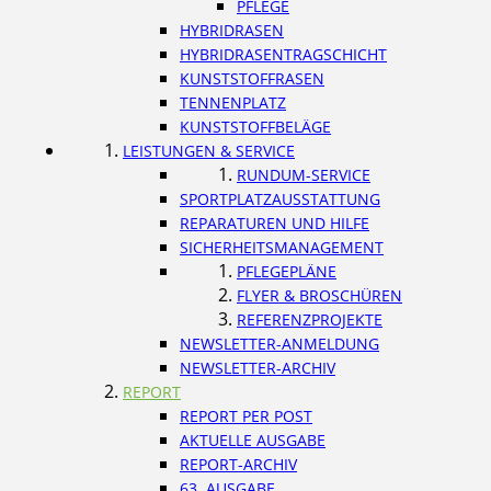
PFLEGE
HYBRIDRASEN
HYBRIDRASENTRAGSCHICHT
KUNSTSTOFFRASEN
TENNENPLATZ
KUNSTSTOFFBELÄGE
LEISTUNGEN & SERVICE
RUNDUM-SERVICE
SPORTPLATZAUSSTATTUNG
REPARATUREN UND HILFE
SICHERHEITSMANAGEMENT
PFLEGEPLÄNE
FLYER & BROSCHÜREN
REFERENZPROJEKTE
NEWSLETTER-ANMELDUNG
NEWSLETTER-ARCHIV
REPORT
REPORT PER POST
AKTUELLE AUSGABE
REPORT-ARCHIV
63. AUSGABE