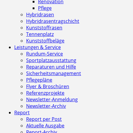
Renovation
Pflege
Hybridrasen
Hybridrasentragschicht
Kunststoffrasen
Tennenplatz
Kunststoffbeläge
Leistungen & Service
Rundum-Service
Sportplatzausstattung
Reparaturen und Hilfe
Sicherheitsmanagement
Pflegepläne
Flyer & Broschüren
Referenzprojekte
Newsletter-Anmeldung
Newsletter-Archiv
Report
Report per Post
Aktuelle Ausgabe
Report-Archiv