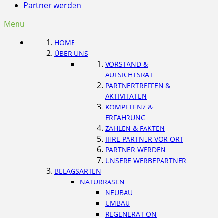
Partner werden
Menu
HOME
ÜBER UNS
VORSTAND &
AUFSICHTSRAT
PARTNERTREFFEN &
AKTIVITÄTEN
KOMPETENZ &
ERFAHRUNG
ZAHLEN & FAKTEN
IHRE PARTNER VOR ORT
PARTNER WERDEN
UNSERE WERBEPARTNER
BELAGSARTEN
NATURRASEN
NEUBAU
UMBAU
REGENERATION