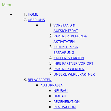
Menu
HOME
ÜBER UNS
VORSTAND &
AUFSICHTSRAT
PARTNERTREFFEN &
AKTIVITÄTEN
KOMPETENZ &
ERFAHRUNG
ZAHLEN & FAKTEN
IHRE PARTNER VOR ORT
PARTNER WERDEN
UNSERE WERBEPARTNER
BELAGSARTEN
NATURRASEN
NEUBAU
UMBAU
REGENERATION
RENOVATION