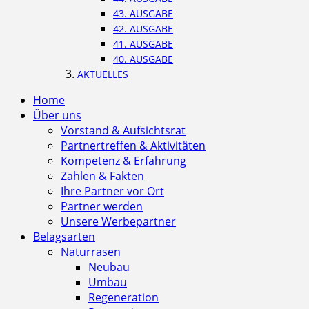
43. AUSGABE
42. AUSGABE
41. AUSGABE
40. AUSGABE
AKTUELLES
Home
Über uns
Vorstand & Aufsichtsrat
Partnertreffen & Aktivitäten
Kompetenz & Erfahrung
Zahlen & Fakten
Ihre Partner vor Ort
Partner werden
Unsere Werbepartner
Belagsarten
Naturrasen
Neubau
Umbau
Regeneration