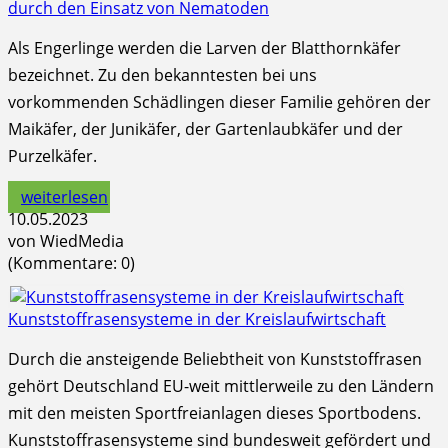
durch den Einsatz von Nematoden
Als Engerlinge werden die Larven der Blatthornkäfer
bezeichnet. Zu den bekanntesten bei uns
vorkommenden Schädlingen dieser Familie gehören der
Maikäfer, der Junikäfer, der Gartenlaubkäfer und der
Purzelkäfer.
weiterlesen
10.05.2023
von WiedMedia
(Kommentare: 0)
Kunststoffrasensysteme in der Kreislaufwirtschaft
Durch die ansteigende Beliebtheit von Kunststoffrasen
gehört Deutschland EU-weit mittlerweile zu den Ländern
mit den meisten Sportfreianlagen dieses Sportbodens.
Kunststoffrasensysteme sind bundesweit gefördert und