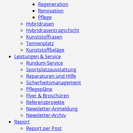
Regeneration
Renovation
Pflege
Hybridrasen
Hybridrasentragschicht
Kunststoffrasen
Tennenplatz
Kunststoffbeläge
Leistungen & Service
Rundum-Service
Sportplatzausstattung
Reparaturen und Hilfe
Sicherheitsmanagement
Pflegepläne
Flyer & Broschüren
Referenzprojekte
Newsletter-Anmeldung
Newsletter-Archiv
Report
Report per Post