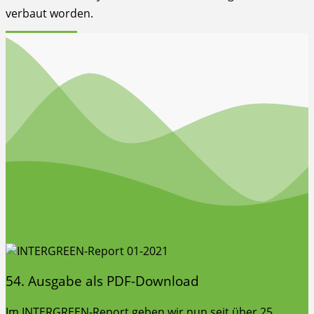
verbaut worden.
weiterlesen
10.05.2023
von WiedMedia
(Kommentare: 0)
54. Ausgabe als PDF-Download
Im INTERGREEN-Report geben wir nun seit über 25