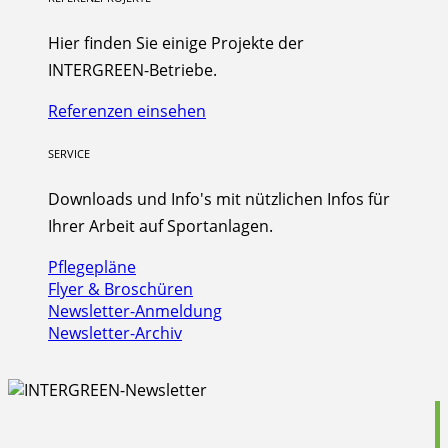
Hier finden Sie einige Projekte der
INTERGREEN-Betriebe.
Referenzen einsehen
SERVICE
Downloads und Info's mit nützlichen Infos für
Ihrer Arbeit auf Sportanlagen.
Pflegepläne
Flyer & Broschüren
Newsletter-Anmeldung
Newsletter-Archiv