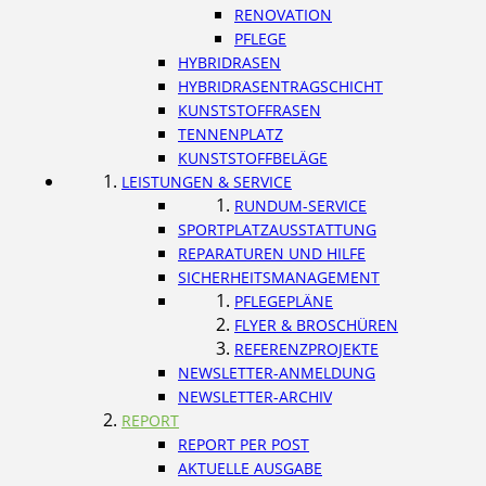
RENOVATION
PFLEGE
HYBRIDRASEN
HYBRIDRASENTRAGSCHICHT
KUNSTSTOFFRASEN
TENNENPLATZ
KUNSTSTOFFBELÄGE
LEISTUNGEN & SERVICE
RUNDUM-SERVICE
SPORTPLATZAUSSTATTUNG
REPARATUREN UND HILFE
SICHERHEITSMANAGEMENT
PFLEGEPLÄNE
FLYER & BROSCHÜREN
REFERENZPROJEKTE
NEWSLETTER-ANMELDUNG
NEWSLETTER-ARCHIV
REPORT
REPORT PER POST
AKTUELLE AUSGABE