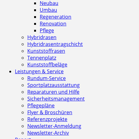
Neubau
Umbau
Regeneration
Renovation
Pflege
Hybridrasen
Hybridrasentragschicht
Kunststoffrasen
Tennenplatz
Kunststoffbeläge
Leistungen & Service
Rundum-Service
Sportplatzausstattung
Reparaturen und Hilfe
Sicherheitsmanagement
Pflegepläne
Flyer & Broschüren
Referenzprojekte
Newsletter-Anmeldung
Newsletter-Archiv